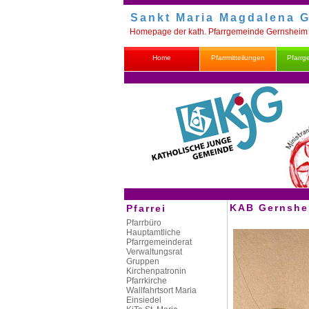
Sankt Maria Magdalena 
Homepage der kath. Pfarrgemeinde Gernsheim
Home
Pfarrmitteilungen
Pfarrg
KAB Gernshe
Pfarrei
Pfarrbüro
Hauptamtliche
Pfarrgemeinderat
Verwaltungsrat
Gruppen
Kirchenpatronin
Pfarrkirche
Wallfahrtsort Maria
Einsiedel