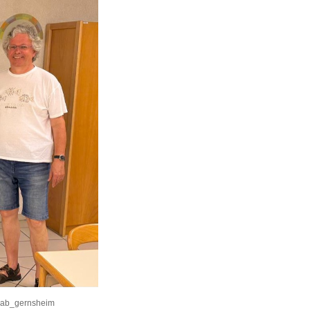
kab_gernsheim