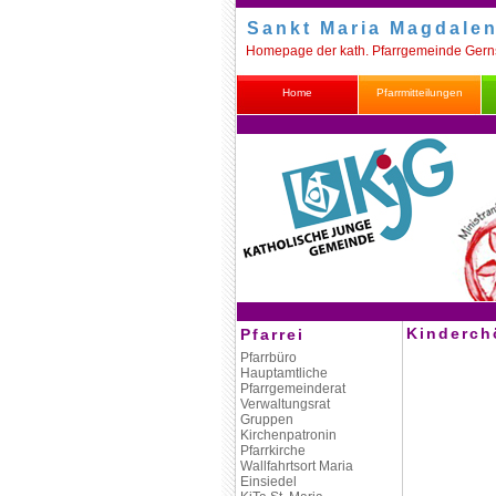
Sankt Maria Magdale
Homepage der kath. Pfarrgemeinde Ger
Home
Pfarrmitteilungen
Kinderch
Pfarrei
Pfarrbüro
Hauptamtliche
Pfarrgemeinderat
Verwaltungsrat
Gruppen
Kirchenpatronin
Pfarrkirche
Wallfahrtsort Maria
Einsiedel