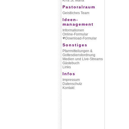
KiTa St. Maria
Pastoralraum
Geistliches Team
Ideen-
management
Informationen
Online-Formular
Download-Formular
Sonstiges
Pfarrmitteilungen &
Gottesdienstordnung
Medien und Live-Streams
Gästebuch
Links
Infos
Impressum
Datenschutz
Kontakt