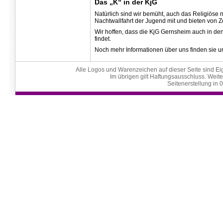
Das „K“ in der KjG
Natürlich sind wir bemüht, auch das Religiöse n
Nachtwallfahrt der Jugend mit und bieten von Ze
Wir hoffen, dass die KjG Gernsheim auch in den
findet.
Noch mehr Informationen über uns finden sie u
Alle Logos und Warenzeichen auf dieser Seite sind Eig
Im übrigen gilt Haftungsausschluss. Weite
Seitenerstellung in